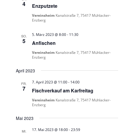
4
Enzputzete
Vereinsheim
Kanalstraße 7, 75417 Mühlacker-
Enzberg
5. März 2023 @ 8:00
-
11:30
SO.
5
Anfischen
Vereinsheim
Kanalstraße 7, 75417 Mühlacker-
Enzberg
April 2023
7. April 2023 @ 11:00
-
14:00
FR.
7
Fischverkauf am Karfreitag
Vereinsheim
Kanalstraße 7, 75417 Mühlacker-
Enzberg
Mai 2023
17. Mai 2023 @ 18:00
-
23:59
MI.