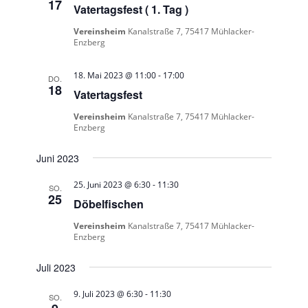
17
Vatertagsfest ( 1. Tag )
Vereinsheim
Kanalstraße 7, 75417 Mühlacker-
Enzberg
18. Mai 2023 @ 11:00
-
17:00
DO.
18
Vatertagsfest
Vereinsheim
Kanalstraße 7, 75417 Mühlacker-
Enzberg
Juni 2023
25. Juni 2023 @ 6:30
-
11:30
SO.
25
Döbelfischen
Vereinsheim
Kanalstraße 7, 75417 Mühlacker-
Enzberg
Juli 2023
9. Juli 2023 @ 6:30
-
11:30
SO.