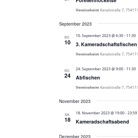
Forellenhocketse
Vereinsheim
Kanalstraße 7, 75417
September 2023
10. September 2023 @ 6:30
-
11:30
SO.
10
3. Kameradschaftsfischen 
Vereinsheim
Kanalstraße 7, 75417
24. September 2023 @ 9:00
-
11:30
SO.
24
Abfischen
Vereinsheim
Kanalstraße 7, 75417
November 2023
18. November 2023 @ 19:00
-
23:59
SA.
18
Kameradschaftsabend
Dezember 2023