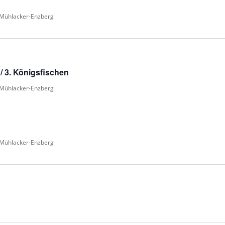
 Mühlacker-Enzberg
/ 3. Königsfischen
 Mühlacker-Enzberg
 Mühlacker-Enzberg