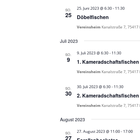
25. Juni 2023 @ 6:30
-
11:30
SO.
25
Döbelfischen
Vereinsheim
Kanalstraße 7, 75417
Juli 2023
9. Juli 2023 @ 6:30
-
11:30
SO.
9
1. Kameradschaftsfischen 
Vereinsheim
Kanalstraße 7, 75417
30. Juli 2023 @ 6:30
-
11:30
SO.
30
2. Kameradschaftsfischen 
Vereinsheim
Kanalstraße 7, 75417
August 2023
27. August 2023 @ 11:00
-
17:00
SO.
27