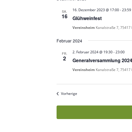
16. Dezember 2023 @ 17:00
-
23:59
SA.
16
Glühweinfest
Vereinsheim
Kanalstraße 7, 75417
Februar 2024
2. Februar 2024 @ 19:30
-
23:00
FR.
2
Generalversammlung 202
Vereinsheim
Kanalstraße 7, 75417
Veranstaltungen
Vorherige