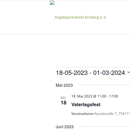
Veranstaltunge
18-05-2023
 - 
01-03-2024
Datum
Mai 2023
wählen.
18. Mai 2023 @ 11:00
-
17:00
DO.
18
Vatertagsfest
Vereinsheim
Kanalstraße 7, 75417
Juni 2023