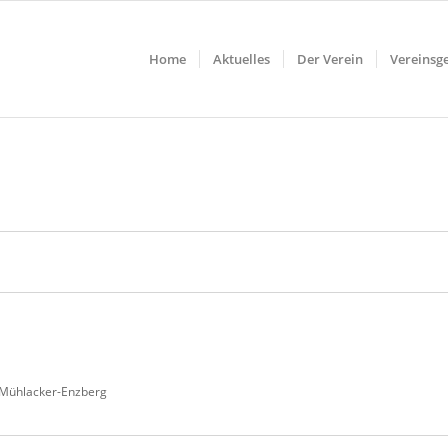
Home
Aktuelles
Der Verein
Vereinsg
n
 Mühlacker-Enzberg