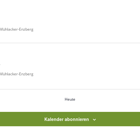
 Mühlacker-Enzberg
4
 Mühlacker-Enzberg
Heute
Kalender abonnieren