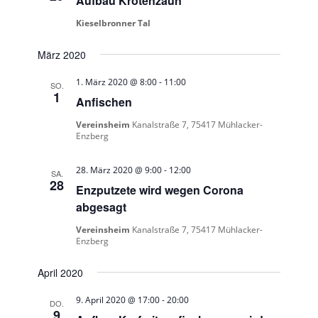
Aufbau Krötenzaun
Kieselbronner Tal
März 2020
1. März 2020 @ 8:00
-
11:00
SO.
1
Anfischen
Vereinsheim
Kanalstraße 7, 75417 Mühlacker-
Enzberg
28. März 2020 @ 9:00
-
12:00
SA.
28
Enzputzete wird wegen Corona
abgesagt
Vereinsheim
Kanalstraße 7, 75417 Mühlacker-
Enzberg
April 2020
9. April 2020 @ 17:00
-
20:00
DO.
9