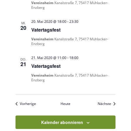
Vereinsheim
Kanalstraße 7, 75417 Mühlacker-
Enzberg
20. Mai 2020 @ 18:00
-
23:30
MI.
20
Vatertagsfest
Vereinsheim
Kanalstraße 7, 75417 Mühlacker-
Enzberg
21. Mai 2020 @ 11:00
-
18:00
DO.
21
Vatertagsfest
Vereinsheim
Kanalstraße 7, 75417 Mühlacker-
Enzberg
Veranstaltungen
Veranstaltu
Vorherige
Heute
Nächste
Kalender abonnieren