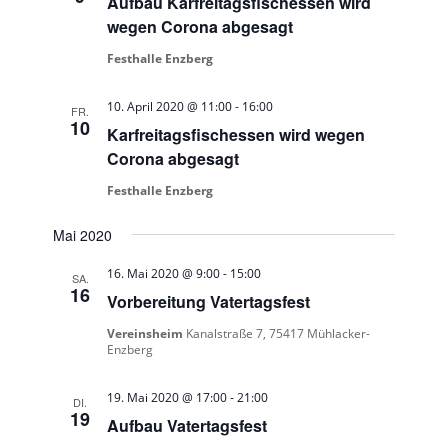
Aufbau Karfreitagsfischessen wird
wegen Corona abgesagt
Festhalle Enzberg
10. April 2020 @ 11:00
-
16:00
FR.
10
Karfreitagsfischessen wird wegen
Corona abgesagt
Festhalle Enzberg
Mai 2020
16. Mai 2020 @ 9:00
-
15:00
SA.
16
Vorbereitung Vatertagsfest
Vereinsheim
Kanalstraße 7, 75417 Mühlacker-
Enzberg
19. Mai 2020 @ 17:00
-
21:00
DI.
19
Aufbau Vatertagsfest