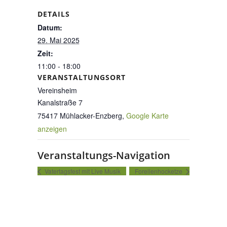
DETAILS
Datum:
29. Mai 2025
Zeit:
11:00 - 18:00
VERANSTALTUNGSORT
Vereinsheim
Kanalstraße 7
75417 Mühlacker-Enzberg
,
Google Karte
anzeigen
Veranstaltungs-Navigation
Vatertagsfest mit Live Musik
Forellenhocketze