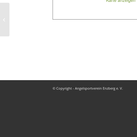
Karte anzeigen
Generalversammlung 2026
© Copyright - Angelsportverein Enzberg e. V.