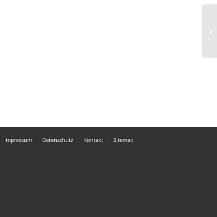
Va
Impressum
Datenschutz
Kontakt
Sitemap